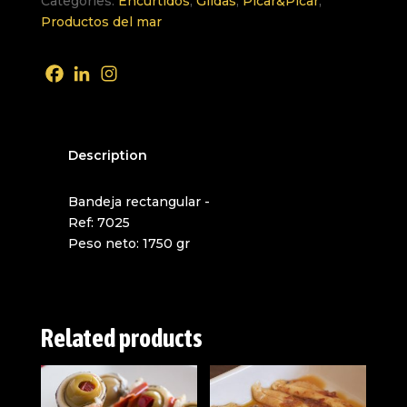
Categories:
Encurtidos
,
Gildas
,
Picar&Picar
,
Productos del mar
Description
Bandeja rectangular -
Ref: 7025
Peso neto: 1750 gr
Related products