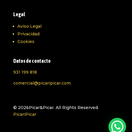
Legal
Aviso Legal
Privacidad
Cookies
Datos de contacto
931 199 818
comercial@picaripicar.com
© 2026Picar&Picar. All Rights Reserved.
PicariPicar