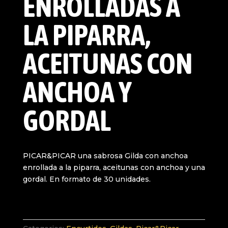
ENROLLADAS A
LA PIPARRA,
ACEITUNAS CON
ANCHOA Y
GORDAL
PICAR&PICAR una sabrosa Gilda con anchoa
enrollada a la piparra, aceitunas con anchoa y una
gordal. En formato de 30 unidades.