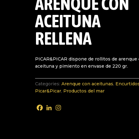
ARENQUE CON
ACEITUNA
RELLENA
PICAR&PICAR dispone de rollitos de arenque
aceituna y pimiento en envase de 220 gr.
Categories:
Arenque con aceitunas
,
Encurtido
Picar&Picar
,
Productos del mar