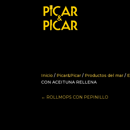
Inicio
/
Picar&Picar
/
Productos del mar
/
E
CON ACEITUNA RELLENA
←
ROLLMOPS CON PEPINILLO