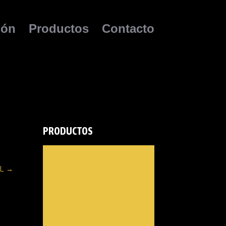
ión
Productos
Contacto
PRODUCTOS
L
→