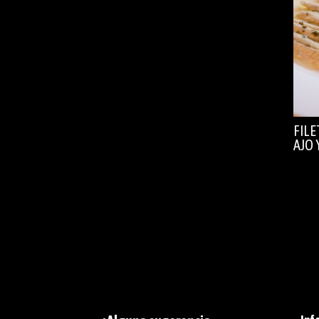
FIL
AJO 