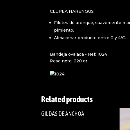
CLUPEA HARENGUS
Filetes de arenque, suavemente mari
pimiento.
Almacenar producto entre 0 y 4ºC.
Bandeja ovalada - Ref: 1024
Peso neto: 220 gr
Related products
GILDAS DE ANCHOA