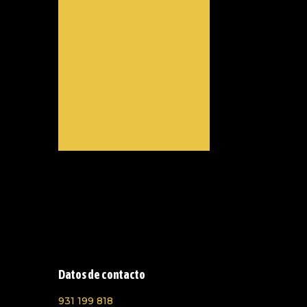
Datos de contacto
931 199 818