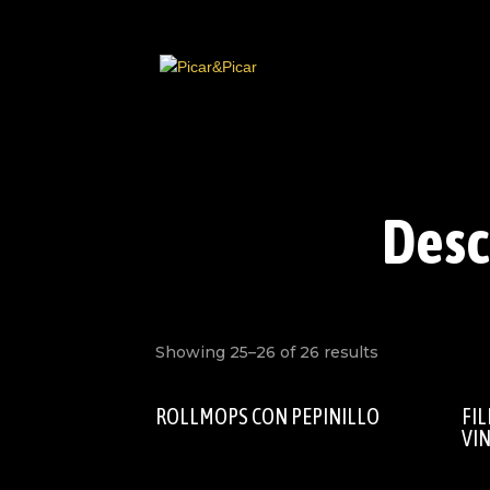
Desc
Showing 25–26 of 26 results
ROLLMOPS CON PEPINILLO
FI
VI