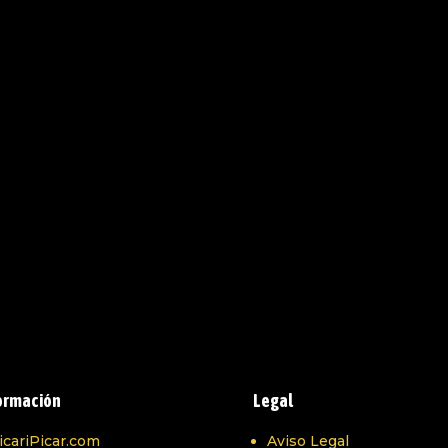
ormación
Legal
icariPicar.com
Aviso Legal