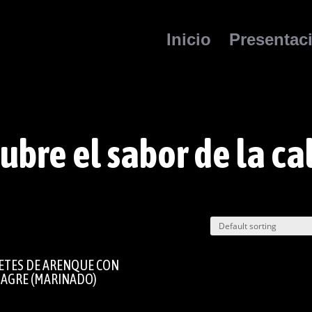
Inicio
Presentac
ubre el sabor de la ca
LETES DE ARENQUE CON
NAGRE (MARINADO)